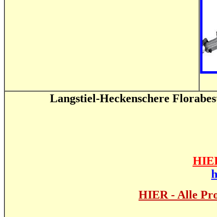
Langstiel-Heckenschere Florabes
HIER
h
HIER - Alle Pr