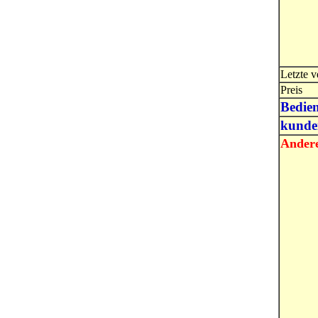
Letzte v
Preis
Bedie
kunde
Ander