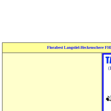
Florabest Langstiel-Heckenschere FHL