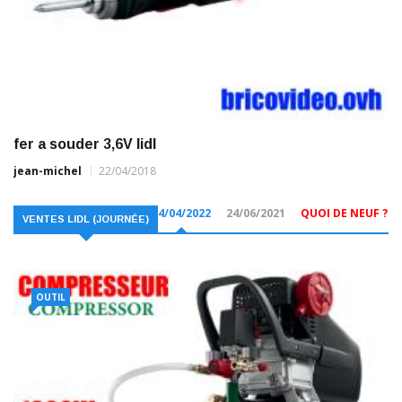
fer a souder 3,6V lidl
jean-michel
22/04/2018
14/04/2022
24/06/2021
QUOI DE NEUF ?
VENTES LIDL (JOURNÉE)
OUTIL