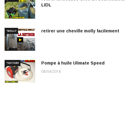
LIDL
retirer une cheville molly facilement
"MOLLY
Pompe à huile Ulimate Speed
"VOITURE
08/04/2018