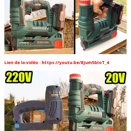
Lien de la vidéo :
https://youtu.be/8Jum5bIoT_4