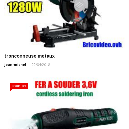
tronconneuse metaux
jean-michel
22/04/2018
SOUDURE