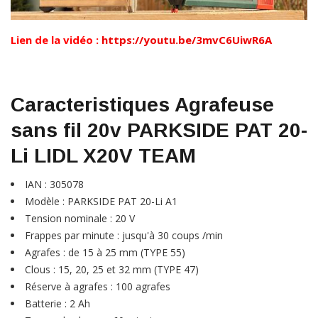
Lien de la vidéo :
https://youtu.be/3mvC6UiwR6A
Caracteristiques Agrafeuse
sans fil 20v PARKSIDE PAT 20-
Li LIDL X20V TEAM
IAN : 305078
Modèle : PARKSIDE PAT 20-Li A1
Tension nominale : 20 V
Frappes par minute : jusqu'à 30 coups /min
Agrafes : de 15 à 25 mm (TYPE 55)
Clous : 15, 20, 25 et 32 mm (TYPE 47)
Réserve à agrafes : 100 agrafes
Batterie : 2 Ah