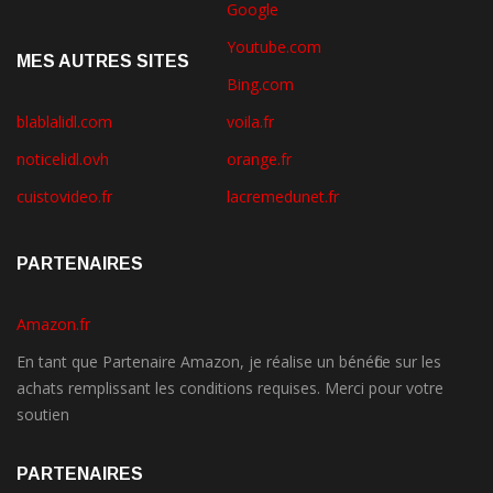
Google
Youtube.com
MES AUTRES SITES
Bing.com
blablalidl.com
voila.fr
noticelidl.ovh
orange.fr
cuistovideo.fr
lacremedunet.fr
PARTENAIRES
Amazon.fr
En tant que Partenaire Amazon, je réalise un bénéfice sur les
achats remplissant les conditions requises. Merci pour votre
soutien
PARTENAIRES