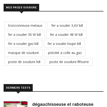
MES PAGES SOUDURE
tronconneuse metaux
fer a souder 3,6V lidl
fer a souder 30 W lidl
fer a souder 48 W lidl
fer a souder gaz lidl
fer a souder loupe lidl
masque de soudure
pistolet a colle au gaz
poste de soudure lidl
poste de soudure fil fourre
DERNIERS TESTS
dégauchisseuse et raboteuse