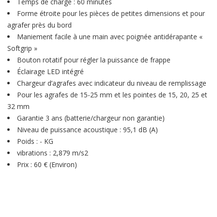
Temps de charge : 60 minutes
Forme étroite pour les pièces de petites dimensions et pour
agrafer près du bord
Maniement facile à une main avec poignée antidérapante «
Softgrip »
Bouton rotatif pour régler la puissance de frappe
Éclairage LED intégré
Chargeur d’agrafes avec indicateur du niveau de remplissage
Pour les agrafes de 15-25 mm et les pointes de 15, 20, 25 et
32 mm
Garantie 3 ans (batterie/chargeur non garantie)
Niveau de puissance acoustique : 95,1 dB (A)
Poids : - KG
vibrations : 2,879 m/s2
Prix : 60 € (Environ)