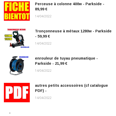
Perceuse à colonne 400w - Parkside -
89,99 €
14/04/2022
Tronçonneuse à métaux 1280w - Parkside
- 59,99 €
14/04/2022
enrouleur de tuyau pneumatique -
Parkside - 21,99 €
14/04/2022
autres petits accessoires (cf catalogue
PDF) -
14/04/2022
-