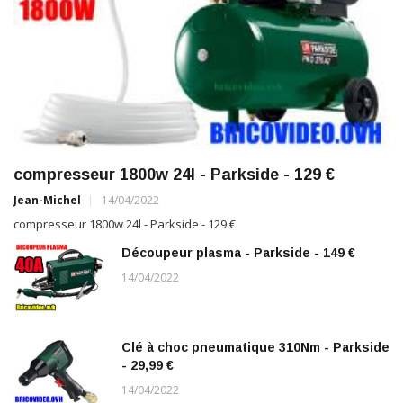
compresseur 1800w 24l - Parkside - 129 €
Jean-Michel
14/04/2022
compresseur 1800w 24l - Parkside - 129 €
Découpeur plasma - Parkside - 149 €
14/04/2022
Clé à choc pneumatique 310Nm - Parkside
- 29,99 €
14/04/2022