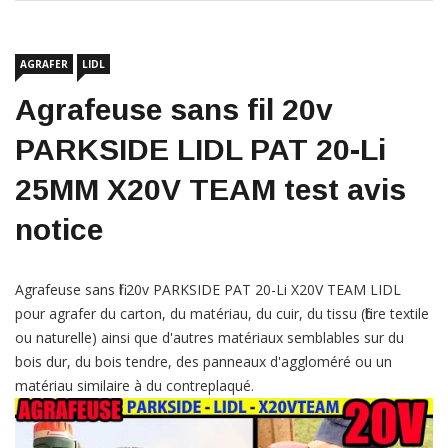
navigation
AGRAFER
LIDL
Agrafeuse sans fil 20v
PARKSIDE LIDL PAT 20-Li
25MM X20V TEAM test avis
notice
Agrafeuse sans fil 20v PARKSIDE PAT 20-Li X20V TEAM LIDL
pour agrafer du carton, du matériau, du cuir, du tissu (fibre textile
ou naturelle) ainsi que d'autres matériaux semblables sur du
bois dur, du bois tendre, des panneaux d'aggloméré ou un
matériau similaire à du contreplaqué.