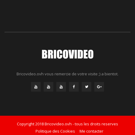
Bricovideo.ovh vous remercie de votre visite ;) a bientot.
Copyright 2018 Bricovideo.ovh - tous les droits reserves
Politique des Cookies
Me contacter