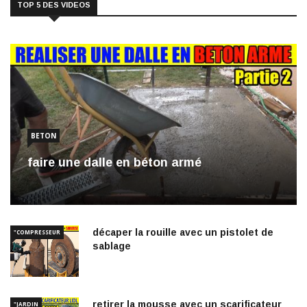
TOP 5 DES VIDEOS
BETON
faire une dalle en béton armé
décaper la rouille avec un pistolet de
"COMPRESSEUR
sablage
retirer la mousse avec un scarificateur
"JARDIN