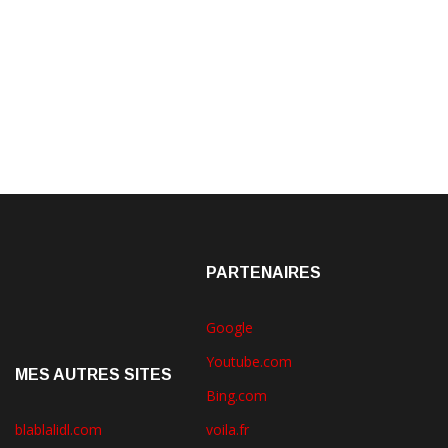
PARTENAIRES
Google
Youtube.com
MES AUTRES SITES
Bing.com
blablalidl.com
voila.fr