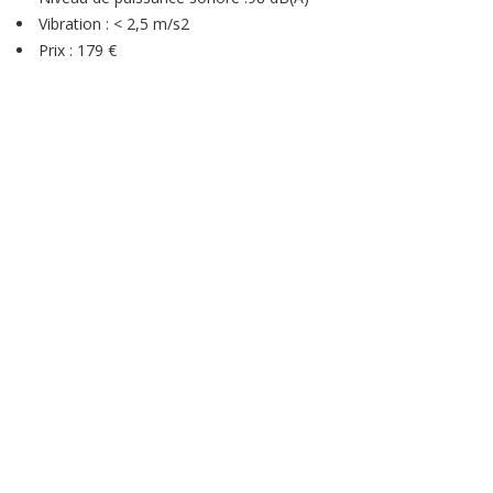
Vibration : < 2,5 m/s2
Prix : 179 €