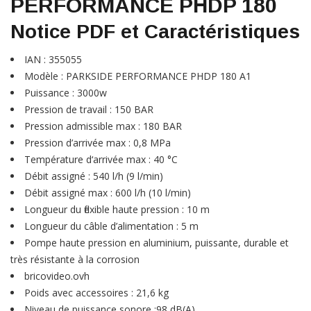
PERFORMANCE PHDP 180
Notice PDF et Caractéristiques
IAN : 355055
Modèle : PARKSIDE PERFORMANCE PHDP 180 A1
Puissance : 3000w
Pression de travail : 150 BAR
Pression admissible max : 180 BAR
Pression d’arrivée max : 0,8 MPa
Température d‘arrivée max : 40 °C
Débit assigné : 540 l/h (9 l/min)
Débit assigné max : 600 l/h (10 l/min)
Longueur du flexible haute pression : 10 m
Longueur du câble d’alimentation : 5 m
Pompe haute pression en aluminium, puissante, durable et
très résistante à la corrosion
bricovideo.ovh
Poids avec accessoires : 21,6 kg
Niveau de puissance sonore :98 dB(A)