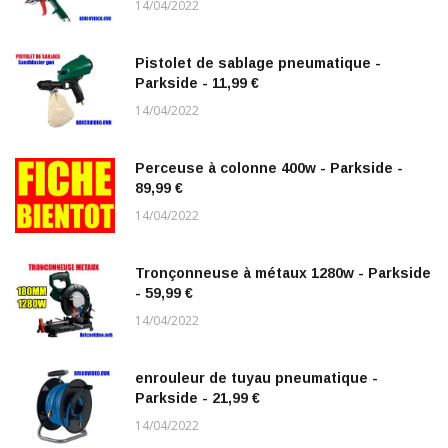
14/04/2022
Pistolet de sablage pneumatique -
Parkside - 11,99 €
14/04/2022
Perceuse à colonne 400w - Parkside -
89,99 €
14/04/2022
Tronçonneuse à métaux 1280w - Parkside
- 59,99 €
14/04/2022
enrouleur de tuyau pneumatique -
Parkside - 21,99 €
14/04/2022