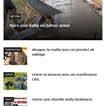
BETON
faire une dalle en béton armé
décaper la rouille avec un pistolet de
"COMPRESSEUR
sablage
retirer la mousse avec un scarificateur
"JARDIN
LIDL
retirer une cheville molly facilement
"MOLLY