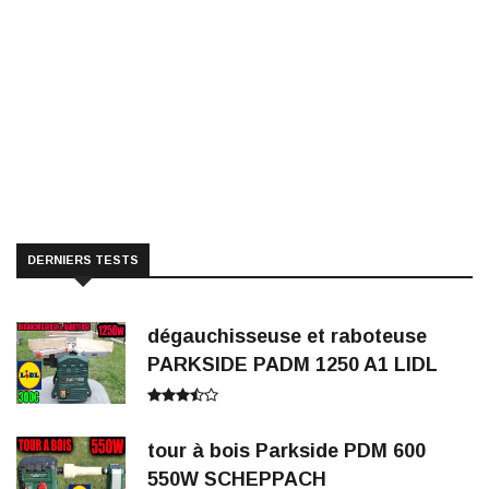
DERNIERS TESTS
dégauchisseuse et raboteuse
PARKSIDE PADM 1250 A1 LIDL
tour à bois Parkside PDM 600
550W SCHEPPACH