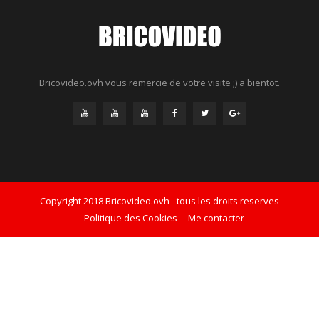
Bricovideo.ovh vous remercie de votre visite ;) a bientot.
Copyright 2018 Bricovideo.ovh - tous les droits reserves
Politique des Cookies
Me contacter