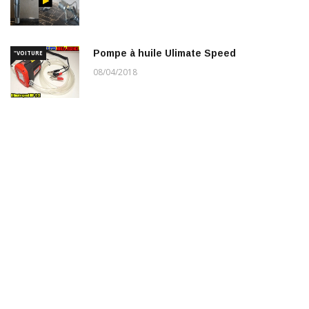
Pompe à huile Ulimate Speed
"VOITURE
08/04/2018