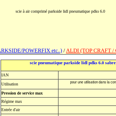
scie à air comprimé parkside lidl pneumatique pdks 6.0
ARKSIDE/POWERFIX etc..)
/
ALDI (TOP CRAFT /
scie pneumatique parkside lidl pdks 6.0 sab
IAN
pour une utilisation dans la co
Utilisation
Pression de service max
Régime max
Entrée d'air