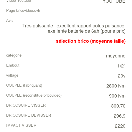
YOUTUBE
Tres puissante , excellent rapport poids puisance,
exellente batterie de 6ah (pourle prix)
sélection brico (moyenne taille)
moyenne
1/2"
20v
2800 Nm
900 Nm
300.70
296,9
2220