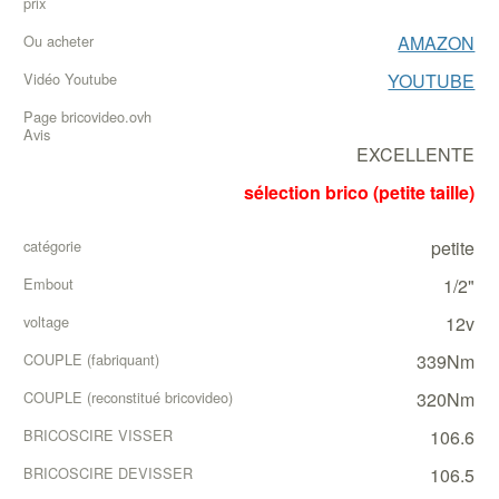
AMAZON
YOUTUBE
EXCELLENTE
sélection brico (petite taille)
petite
1/2"
12v
339Nm
320Nm
106.6
106.5