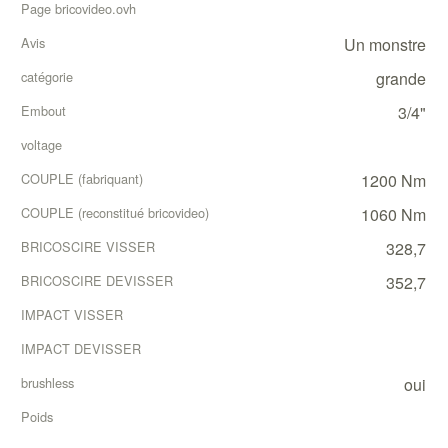
Un monstre
grande
3/4"
1200 Nm
1060 Nm
328,7
352,7
oui