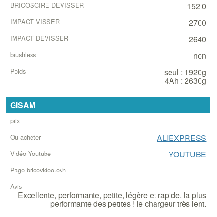
152.0
2700
2640
non
seul : 1920g
4Ah : 2630g
GISAM
ALIEXPRESS
YOUTUBE
Excellente, performante, petite, légère et rapide. la plus
performante des petites ! le chargeur très lent.