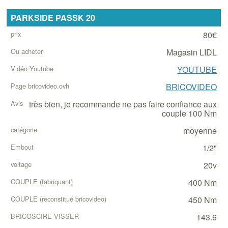
PARKSIDE PASSK 20
80€
Magasin LIDL
YOUTUBE
BRICOVIDEO
très bien, je recommande ne pas faire confiance aux
couple 100 Nm
moyenne
1/2"
20v
400 Nm
450 Nm
143.6