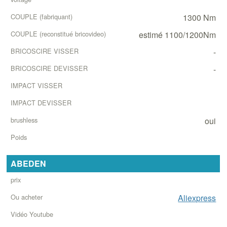
1300 Nm
estimé 1100/1200Nm
-
-
oui
ABEDEN
Aliexpress