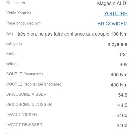
Magasin ALDI
YOUTUBE
BRICOVIDEO
très bien, ne pas faire confiance aux couple 100 Nm
moyenne
1/2"
40v
400 Nm
430 Nm
154,8
144,5
2460
2400