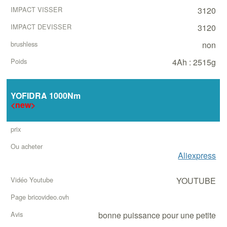
3120
3120
non
4Ah : 2515g
YOFIDRA 1000Nm
<new>
Aliexpress
YOUTUBE
bonne puissance pour une petite