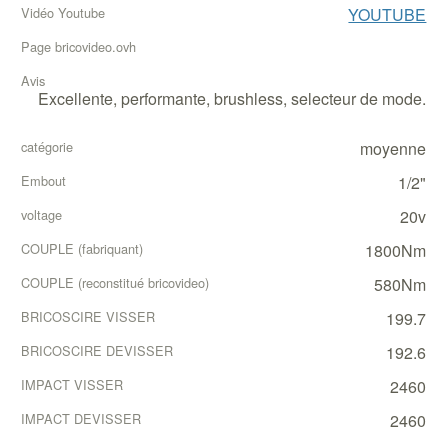
YOUTUBE
Excellente, performante, brushless, selecteur de mode.
moyenne
1/2"
20v
1800Nm
580Nm
199.7
192.6
2460
2460