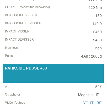
420 Nm
150
140,9
2460
2460
non
4Ah : 2603g
PARKSIDE PDSSE 450
50€
Magasin LIDL
YOUTUBE