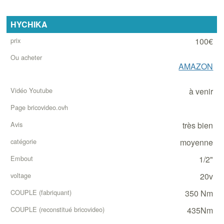
HYCHIKA
100€
AMAZON
à venir
très bien
moyenne
1/2"
20v
350 Nm
435Nm