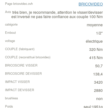
BRICOVIDEO
très bien, je recommande, attention le visser/devisser
est inversé ne pas faire confiance aux couple 100 Nm
moyenne
1/2"
électrique
320 Nm
415 Nm
50,7
138,4
3420
2880
non
seul:1951g