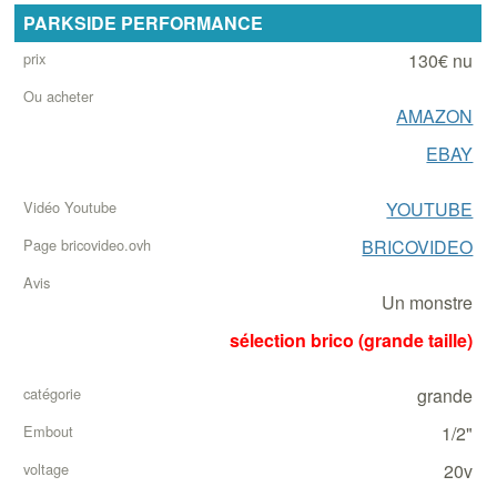
PARKSIDE PERFORMANCE
130€ nu
AMAZON
EBAY
YOUTUBE
BRICOVIDEO
Un monstre
sélection brico (grande taille)
grande
1/2"
20v