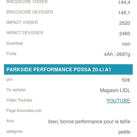
144,4
145,1
2520
2460
non
4Ah : 2697g
PARKSIDE PERFORMANCE PDSSA 20-Li A1
50€
Magasin LIDL
YOUTUBE
bien, bonne performance pour la taille
petite